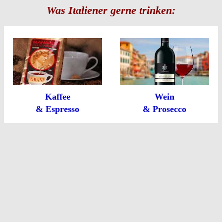
Was Italiener gerne trinken:
Kaffee
Wein
& Espresso
& Prosecco