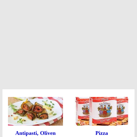
Antipasti, Oliven
Pizza