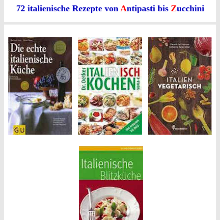
72 italienische Rezepte von
A
ntipasti bis
Z
ucchini