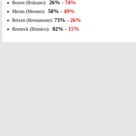
26% -
74%
Bozen (Bolzano):
50% -
49%
Meran (Merano):
73% -
26%
Brixen (Bressanone):
82% -
15%
Bruneck (Brunico):