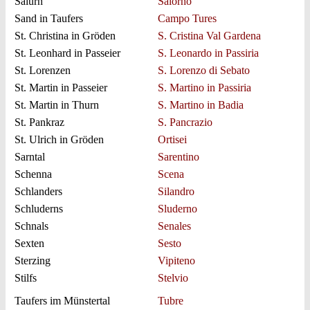
Salurn
Salorno
Sand in Taufers
Campo Tures
St. Christina in Gröden
S. Cristina Val Gardena
St. Leonhard in Passeier
S. Leonardo in Passiria
St. Lorenzen
S. Lorenzo di Sebato
St. Martin in Passeier
S. Martino in Passiria
St. Martin in Thurn
S. Martino in Badia
St. Pankraz
S. Pancrazio
St. Ulrich in Gröden
Ortisei
Sarntal
Sarentino
Schenna
Scena
Schlanders
Silandro
Schluderns
Sluderno
Schnals
Senales
Sexten
Sesto
Sterzing
Vipiteno
Stilfs
Stelvio
Taufers im Münstertal
Tubre