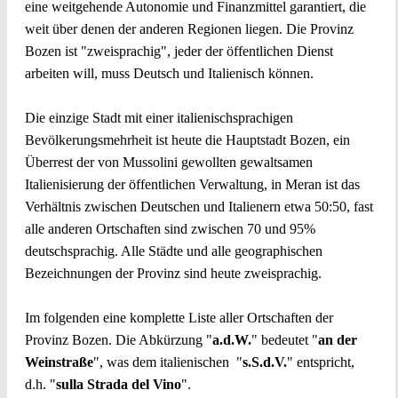
eine weitgehende Autonomie und Finanzmittel garantiert, die
weit über denen der anderen Regionen liegen. Die Provinz
Bozen ist "zweisprachig", jeder der öffentlichen Dienst
arbeiten will, muss Deutsch und Italienisch können.
Die einzige Stadt mit einer italienischsprachigen
Bevölkerungsmehrheit ist heute die Hauptstadt Bozen, ein
Überrest der von Mussolini gewollten gewaltsamen
Italienisierung der öffentlichen Verwaltung, in Meran ist das
Verhältnis zwischen Deutschen und Italienern etwa 50:50, fast
alle anderen Ortschaften sind zwischen 70 und 95%
deutschsprachig. Alle Städte und alle geographischen
Bezeichnungen der Provinz sind heute zweisprachig.
Im folgenden eine komplette Liste aller Ortschaften der
Provinz Bozen. Die Abkürzung "
a.d.W.
" bedeutet "
an der
Weinstraße
", was dem italienischen "
s.S.d.V.
" entspricht,
d.h. "
sulla Strada del Vino
".