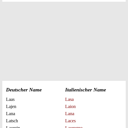
Deutscher Name
Italienischer Name
Laas
Lasa
Lajen
Laion
Lana
Lana
Latsch
Laces
Laurein
Lauregno