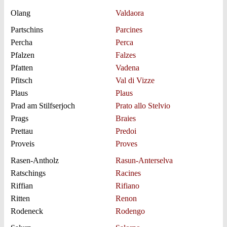
Olang
Valdaora
Partschins
Parcines
Percha
Perca
Pfalzen
Falzes
Pfatten
Vadena
Pfitsch
Val di Vizze
Plaus
Plaus
Prad am Stilfserjoch
Prato allo Stelvio
Prags
Braies
Prettau
Predoi
Proveis
Proves
Rasen-Antholz
Rasun-Anterselva
Ratschings
Racines
Riffian
Rifiano
Ritten
Renon
Rodeneck
Rodengo