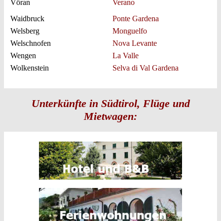
Vöran
Verano
Waidbruck
Ponte Gardena
Welsberg
Monguelfo
Welschnofen
Nova Levante
Wengen
La Valle
Wolkenstein
Selva di Val Gardena
Unterkünfte in Südtirol, Flüge und
Mietwagen: