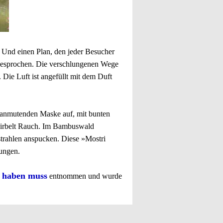
. Und einen Plan, den jeder Besucher
angesprochen. Die verschlungenen Wege
 Die Luft ist angefüllt mit dem Duft
ch anmutenden Maske auf, mit bunten
rwirbelt Rauch. Im Bambuswald
trahlen anspucken. Diese »Mostri
rungen.
n haben muss
entnommen und wurde