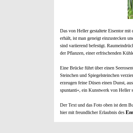
Das von Heller gestaltete Eisentor mi
erhält, ist man geneigt einzustecken 
sind variierend befestigt. Raumeindrüc
der Pflanzen, einer erfrischenden Küh
Eine Brücke führt über einen Seerosent
Steinchen und Spiegelsteinchen verzie
erzeugen feine Düsen einen Dunst, au
spuntanti«, ein Kunstwerk von Heller 
Der Text und das Foto oben ist dem 
Em
hier mit freundlicher Erlaubnis des