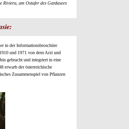
ne Riviera, am Ostufer des Gardasees
sie:
er in der Informationsbroschüre
n 1910 und 1971 von dem Arzt und
in gebracht und integriert in eine
88 erwarb der österreichische
etisches Zusammenspiel von Pflanzen