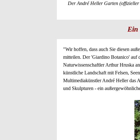
Der André Heller Garten (offiziell
Ein
"Wir hoffen, dass auch Sie diesen auß
mitteilen. Der 'Giardino Botanico' a
Naturwissenschaftler Arthur Hruska ang
künstliche Landschaft mit Felsen, Seen
Multimediakünstler André Heller das A
und Skulpturen - ein außergewöhnliche