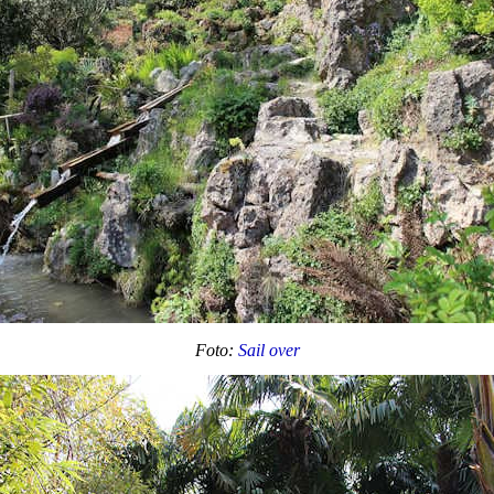
Foto:
Sail over