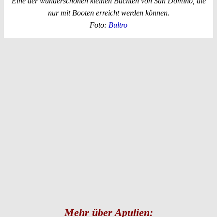
Eine der wunderschönen kleinen Buchten von San Domino, die
nur mit Booten erreicht werden können.
Foto:
Bultro
Mehr über Apulien: