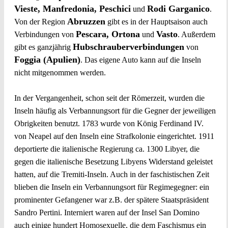
Vieste, Manfredonia, Peschici
Rodi Garganico
und
.
Abruzzen
Von der Region
gibt es in der Hauptsaison auch
Pescara, Ortona
Vasto
Verbindungen von
und
. Außerdem
Hubschrauberverbindungen
gibt es ganzjährig
von
Foggia (Apulien)
. Das eigene Auto kann auf die Inseln
nicht mitgenommen werden.
In der Vergangenheit, schon seit der Römerzeit, wurden die
Inseln häufig als Verbannungsort für die Gegner der jeweiligen
Obrigkeiten benutzt. 1783 wurde von König Ferdinand IV.
von Neapel auf den Inseln eine Strafkolonie eingerichtet. 1911
deportierte die italienische Regierung ca. 1300 Libyer, die
gegen die italienische Besetzung Libyens Widerstand geleistet
hatten, auf die Tremiti-Inseln. Auch in der faschistischen Zeit
blieben die Inseln ein Verbannungsort für Regimegegner: ein
prominenter Gefangener war z.B. der spätere Staatspräsident
Sandro Pertini. Interniert waren auf der Insel San Domino
auch einige hundert Homosexuelle, die dem Faschismus ein