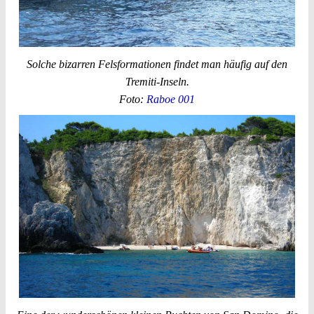
Solche bizarren Felsformationen findet man häufig auf den
Tremiti-Inseln.
Foto:
Raboe 001