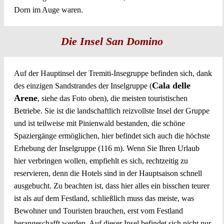
Dorn im Auge waren.
Die Insel San Domino
Auf der Hauptinsel der Tremiti-Insegruppe befinden sich, dank
Cala delle
des einzigen Sandstrandes der Inselgruppe (
Arene
, siehe das Foto oben), die meisten touristischen
Betriebe. Sie ist die landschaftlich reizvollste Insel der Gruppe
und ist teilweise mit Pinienwald bestanden, die schöne
Spaziergänge ermöglichen, hier befindet sich auch die höchste
Erhebung der Inselgruppe (116 m). Wenn Sie Ihren Urlaub
hier verbringen wollen, empfiehlt es sich, rechtzeitig zu
reservieren, denn die Hotels sind in der Hauptsaison schnell
ausgebucht. Zu beachten ist, dass hier alles ein bisschen teurer
ist als auf dem Festland, schließlich muss das meiste, was
Bewohner und Touristen brauchen, erst vom Festland
herangeschafft werden. Auf dieser Insel befindet sich nicht nur