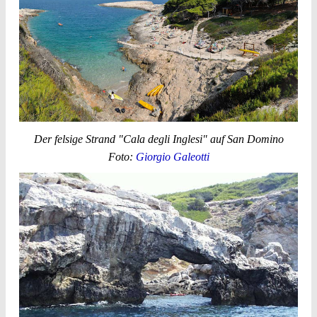
Der felsige Strand "Cala degli Inglesi" auf San Domino
Foto:
Giorgio Galeotti