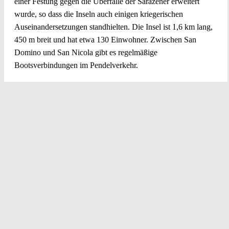
einer Festung gegen die Überfälle der Sarazener erweitert
wurde, so dass die Inseln auch einigen kriegerischen
Auseinandersetzungen standhielten. Die Insel ist 1,6 km lang,
450 m breit und hat etwa 130 Einwohner. Zwischen San
Domino und San Nicola gibt es regelmäßige
Bootsverbindungen im Pendelverkehr.