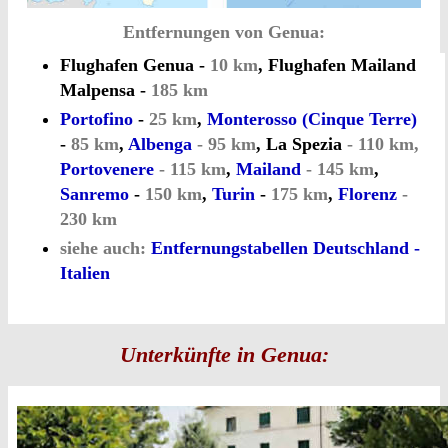
Entfernungen von Genua:
Flughafen Genua -
10 km
, Flughafen Mailand
Malpensa -
185 km
Portofino
-
25 km
,
Monterosso (Cinque Terre)
-
85 km
,
Albenga
- 95 km
, La Spezia
- 110 km,
Portovenere
- 115 km
,
Mailand
- 145 km
,
Sanremo
-
150 km
,
Turin
-
175 km
,
Florenz
-
230 km
siehe auch:
Entfernungstabellen Deutschland -
Italien
Unterkünfte in Genua: