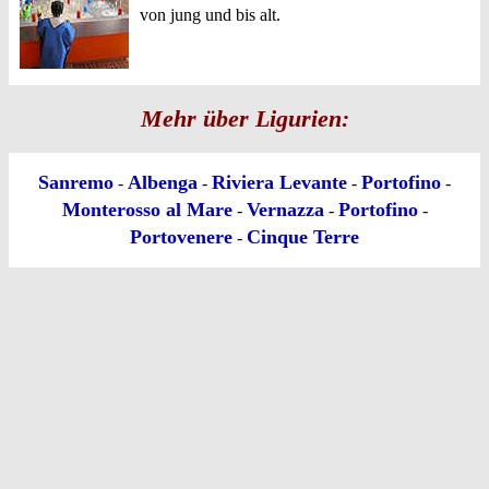
von jung und bis alt.
Mehr über Ligurien:
Sanremo
Albenga
Riviera Levante
Portofino
-
-
-
-
Monterosso al Mare
Vernazza
Portofino
-
-
-
Portovenere
Cinque Terre
-