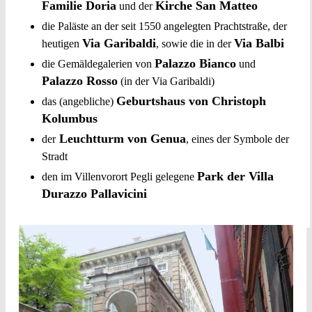
Familie Doria
Kirche San Matteo
und der
die Paläste an der seit 1550 angelegten Prachtstraße, der
Via Garibaldi
Via Balbi
heutigen
, sowie die in der
Palazzo Bianco
die Gemäldegalerien von
und
Palazzo Rosso
(in der Via Garibaldi)
Geburtshaus von Christoph
das (angebliche)
Kolumbus
Leuchtturm von Genua
der
, eines der Symbole der
Stradt
Park der Villa
den im Villenvorort Pegli gelegene
Durazzo Pallavicini