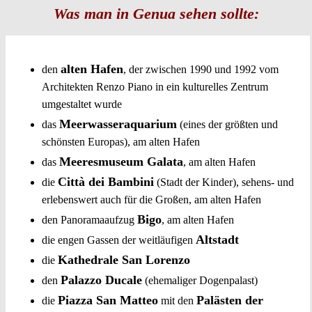
Was man in Genua sehen sollte:
alten Hafen
den
, der zwischen 1990 und 1992 vom
Architekten Renzo Piano in ein kulturelles Zentrum
umgestaltet wurde
Meerwasseraquarium
das
(eines der größten und
schönsten Europas), am alten Hafen
Meeresmuseum Galata
das
, am alten Hafen
Città dei Bambini
die
(Stadt der Kinder), sehens- und
erlebenswert auch für die Großen, am alten Hafen
Bigo
den Panoramaaufzug
, am alten Hafen
Altstadt
die engen Gassen der weitläufigen
Kathedrale San Lorenzo
die
Palazzo Ducale
den
(ehemaliger Dogenpalast)
Piazza San Matteo
Palästen der
die
mit den