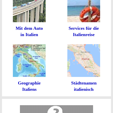
Mit dem Auto
Services für die
in Italien
Italienreise
Geographie
Städtenamen
Italiens
italienisch