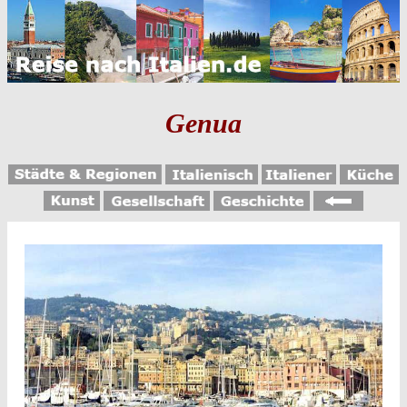
Genua