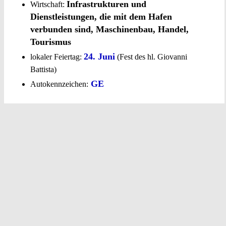
Infrastrukturen und
Wirtschaft:
Dienstleistungen, die mit dem Hafen
verbunden sind, Maschinenbau, Handel,
Tourismus
24. Juni
lokaler Feiertag:
(Fest des hl. Giovanni
Battista)
GE
Autokennzeichen: